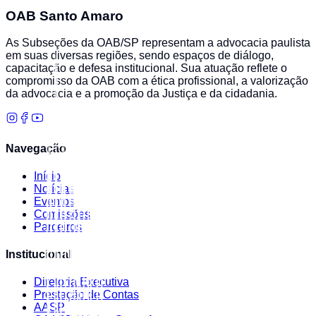
OAB Santo Amaro
As Subseções da OAB/SP representam a advocacia paulista
em suas diversas regiões, sendo espaços de diálogo,
capacitação e defesa institucional. Sua atuação reflete o
compromisso da OAB com a ética profissional, a valorização
da advocacia e a promoção da Justiça e da cidadania.
Navegação
Início
Notícias
Eventos
Comissões
Parceiros
Institucional
Diretoria Executiva
Prestação de Contas
AASP