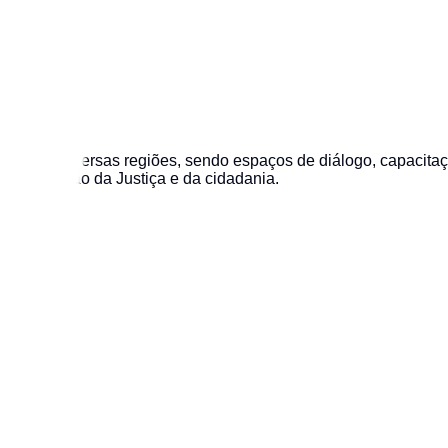
suas diversas regiões, sendo espaços de diálogo, capacitação
e a promoção da Justiça e da cidadania.