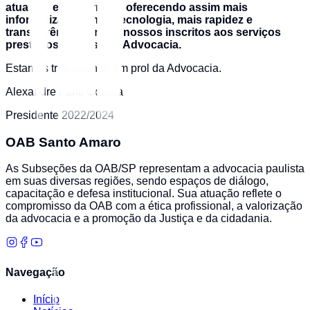
atualizar e modernizar, oferecendo assim mais
informatização, mais tecnologia, mais rapidez e
transparência para os nossos inscritos aos serviços
prestados na Casa da Advocacia.
Estamos trabalhando em prol da Advocacia.
Alexandre Fanti Correia
Presidente 2022/2024
OAB Santo Amaro
As Subseções da OAB/SP representam a advocacia paulista
em suas diversas regiões, sendo espaços de diálogo,
capacitação e defesa institucional. Sua atuação reflete o
compromisso da OAB com a ética profissional, a valorização
da advocacia e a promoção da Justiça e da cidadania.
Navegação
Início