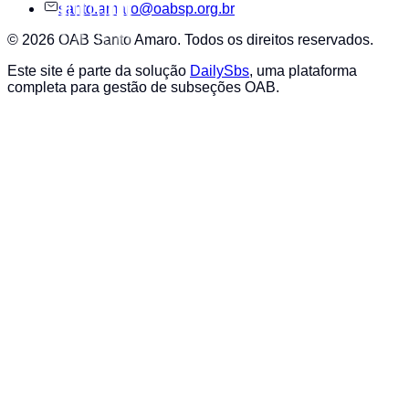
santo.amaro@oabsp.org.br
©
2026
OAB Santo Amaro
. Todos os direitos reservados.
Este site é parte da solução
DailySbs
, uma plataforma
completa para gestão de subseções OAB.