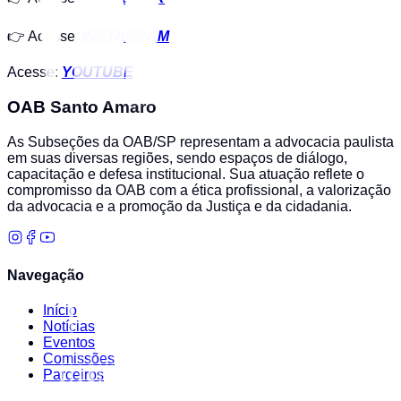
👉 Acesse:
INSTAGRAM
Acesse:
YOUTUBE
OAB Santo Amaro
As Subseções da OAB/SP representam a advocacia paulista
em suas diversas regiões, sendo espaços de diálogo,
capacitação e defesa institucional. Sua atuação reflete o
compromisso da OAB com a ética profissional, a valorização
da advocacia e a promoção da Justiça e da cidadania.
Navegação
Início
Notícias
Eventos
Comissões
Parceiros