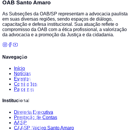
OAB Santo Amaro
As Subseções da OAB/SP representam a advocacia paulista
em suas diversas regiões, sendo espaços de diálogo,
capacitação e defesa institucional. Sua atuação reflete o
compromisso da OAB com a ética profissional, a valorização
da advocacia e a promoção da Justiça e da cidadania.
Navegação
Início
Notícias
Eventos
Comissões
Parceiros
Institucional
Diretoria Executiva
Prestação de Contas
AASP
CAASP Núcleo Santo Amaro